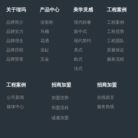
关于瑝玛
产品中心
美学灵感
工程案例
品牌简介
浴室柜
现代轻奢
工程案例
品牌实力
马桶
新中式
工程优势
品牌理念
花洒
现代简约
工程团队
品牌历程
浴缸
美式
质量保证
品牌荣誉
五金
欧式
服务流程
法式
工程案例
招商加盟
招商加盟
公司新闻
在线留言
加盟优势
媒体中心
服务热线
加盟流程
诚邀加盟